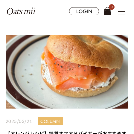
0
LOGIN
2025/03/21
COLUMN
【アレンジレシピ】糖質オフアドバイザーがおすすめす