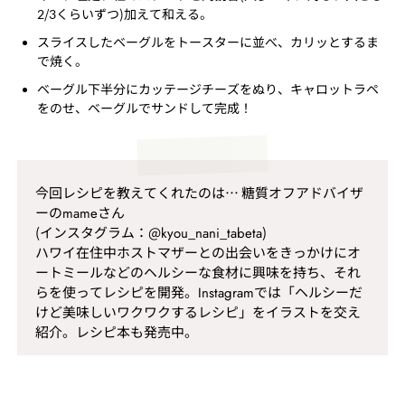
2/3くらいずつ)加えて和える。
スライスしたベーグルをトースターに並べ、カリッとするま
で焼く。
ベーグル下半分にカッテージチーズをぬり、キャロットラペ
をのせ、ベーグルでサンドして完成！
今回レシピを教えてくれたのは… 糖質オフアドバイザ
ーのmameさん
(インスタグラム：@kyou_nani_tabeta)
ハワイ在住中ホストマザーとの出会いをきっかけにオ
ートミールなどのヘルシーな食材に興味を持ち、それ
らを使ってレシピを開発。Instagramでは「ヘルシーだ
けど美味しいワクワクするレシピ」をイラストを交え
紹介。レシピ本も発売中。