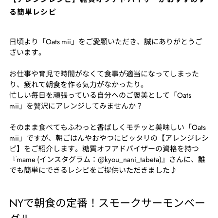
る簡単レシピ
日頃より「Oats mii」をご愛顧いただき、誠にありがとうご
ざいます。
お仕事や育児で時間がなくて食事が適当になってしまった
り、疲れて朝食を作る気力がなかったり。
忙しい毎日を頑張っている自分へのご褒美として「Oats
mii」を贅沢にアレンジしてみませんか？
そのまま食べてもふわっと香ばしくモチッと美味しい「Oats
mii」ですが、朝ごはんやおやつにピッタリの
【アレンジレシ
ピ】
をご紹介します。糖質オフアドバイザーの資格を持つ
『mame (インスタグラム：@kyou_nani_tabeta)』さんに、誰
でも簡単にできるレシピをご提供いただきました♪
NYで朝食の定番！スモークサーモンベー