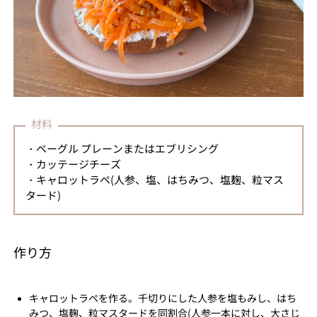
材料
・ベーグル プレーンまたはエブリシング
・カッテージチーズ
・キャロットラペ(人参、塩、はちみつ、塩麹、粒マス
タード)
作り方
キャロットラペを作る。千切りにした人参を塩もみし、はち
みつ、塩麹、粒マスタードを同割合(人参一本に対し、大さじ